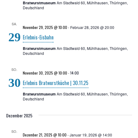
Bratwurstmuseum
Am Stadtwald 60, Mühlhausen, Thüringen,
Deutschland
SA.
November 29, 2025 @ 10:00
-
Februar 28, 2026 @ 20:00
29
Erleb­nis-Eis­bahn
Bratwurstmuseum
Am Stadtwald 60, Mühlhausen, Thüringen,
Deutschland
SO.
November 30, 2025 @ 10:00
-
14:00
30
Erleb­nis Brat­wurst­kü­che | 30.11.25
Bratwurstmuseum
Am Stadtwald 60, Mühlhausen, Thüringen,
Deutschland
Dezember 2025
SO.
Dezember 21, 2025 @ 10:00
-
Januar 19, 2026 @ 14:00