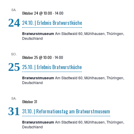
SA.
Oktober 24 @ 10:00
-
14:00
24
24.10. | Erleb­nis Bratwurstküche
Bratwurstmuseum
Am Stadtwald 60, Mühlhausen, Thüringen,
Deutschland
SO.
Oktober 25 @ 10:00
-
14:00
25
25.10. | Erleb­nis Bratwurstküche
Bratwurstmuseum
Am Stadtwald 60, Mühlhausen, Thüringen,
Deutschland
SA.
Oktober 31
31
31.10. | Refor­ma­ti­ons­tag am Bratwurstmuseum
Bratwurstmuseum
Am Stadtwald 60, Mühlhausen, Thüringen,
Deutschland