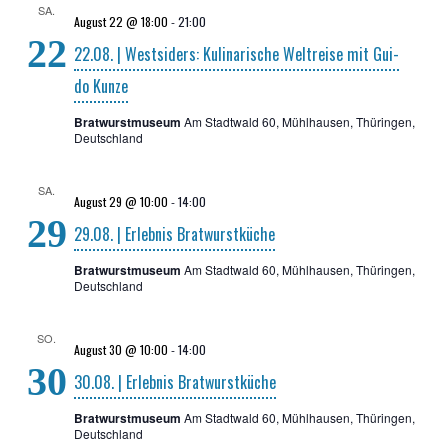
SA.
August 22 @ 18:00
-
21:00
22
22.08. | West­si­ders: Kuli­na­ri­sche Welt­rei­se mit Gui­
do Kunze
Bratwurstmuseum
Am Stadtwald 60, Mühlhausen, Thüringen,
Deutschland
SA.
August 29 @ 10:00
-
14:00
29
29.08. | Erleb­nis Bratwurstküche
Bratwurstmuseum
Am Stadtwald 60, Mühlhausen, Thüringen,
Deutschland
SO.
August 30 @ 10:00
-
14:00
30
30.08. | Erleb­nis Bratwurstküche
Bratwurstmuseum
Am Stadtwald 60, Mühlhausen, Thüringen,
Deutschland