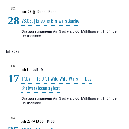
SO.
Juni 28 @ 10:00
-
14:00
28
28.06. | Erleb­nis Bratwurstküche
Bratwurstmuseum
Am Stadtwald 60, Mühlhausen, Thüringen,
Deutschland
Juli 2026
FR.
Juli 17
-
Juli 19
17
17.07. – 19.07. | Wild Wild Wurst – Das
Bratwurstcountryfest
Bratwurstmuseum
Am Stadtwald 60, Mühlhausen, Thüringen,
Deutschland
SA.
Juli 25 @ 10:00
-
14:00