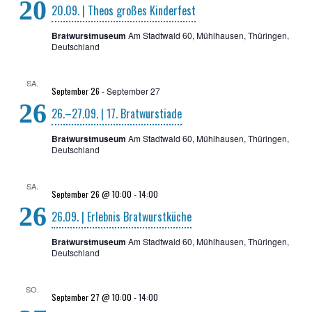
20
20.09. | The­os gro­ßes Kinderfest
Bratwurstmuseum
Am Stadtwald 60, Mühlhausen, Thüringen,
Deutschland
SA.
September 26
-
September 27
26
26.–27.09. | 17. Bratwurstiade
Bratwurstmuseum
Am Stadtwald 60, Mühlhausen, Thüringen,
Deutschland
SA.
September 26 @ 10:00
-
14:00
26
26.09. | Erleb­nis Bratwurstküche
Bratwurstmuseum
Am Stadtwald 60, Mühlhausen, Thüringen,
Deutschland
SO.
September 27 @ 10:00
-
14:00