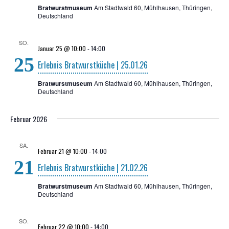
Bratwurstmuseum
Am Stadtwald 60, Mühlhausen, Thüringen,
Deutschland
SO.
Januar 25 @ 10:00
-
14:00
25
Erleb­nis Brat­wurst­kü­che | 25.01.26
Bratwurstmuseum
Am Stadtwald 60, Mühlhausen, Thüringen,
Deutschland
Februar 2026
SA.
Februar 21 @ 10:00
-
14:00
21
Erleb­nis Brat­wurst­kü­che | 21.02.26
Bratwurstmuseum
Am Stadtwald 60, Mühlhausen, Thüringen,
Deutschland
SO.
Februar 22 @ 10:00
-
14:00