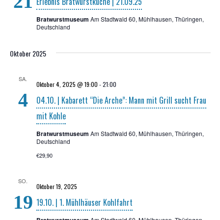
21
Erleb­nis Brat­wurst­kü­che | 21.09.25
Navigati
Bratwurstmuseum
Am Stadtwald 60, Mühlhausen, Thüringen,
Deutschland
Oktober 2025
SA.
Oktober 4, 2025 @ 19:00
-
21:00
4
04.10. | Kaba­rett “Die Arche”: Mann mit Grill sucht Frau
mit Kohle
Bratwurstmuseum
Am Stadtwald 60, Mühlhausen, Thüringen,
Deutschland
€29,90
SO.
Oktober 19, 2025
19
19.10. | 1. Mühl­häu­ser Kohlfahrt
Am Stadtwald 60, Mühlhausen, Thüringen,