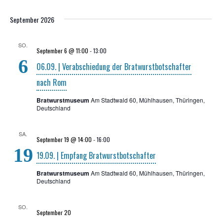
September 2026
SO.
September 6 @ 11:00
-
13:00
6
06.09. | Ver­ab­schie­dung der Brat­wurst­bot­schaf­ter
nach Rom
Bratwurstmuseum
Am Stadtwald 60, Mühlhausen, Thüringen,
Deutschland
SA.
September 19 @ 14:00
-
16:00
19
19.09. | Emp­fang Bratwurstbotschafter
Bratwurstmuseum
Am Stadtwald 60, Mühlhausen, Thüringen,
Deutschland
SO.
September 20