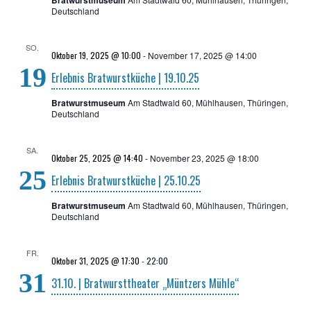
Bratwurstmuseum
Deutschland
SO.
Oktober 19, 2025 @ 10:00
-
November 17, 2025 @ 14:00
19
Erleb­nis Brat­wurst­kü­che | 19.10.25
Bratwurstmuseum
Am Stadtwald 60, Mühlhausen, Thüringen,
Deutschland
SA.
Oktober 25, 2025 @ 14:40
-
November 23, 2025 @ 18:00
25
Erleb­nis Brat­wurst­kü­che | 25.10.25
Bratwurstmuseum
Am Stadtwald 60, Mühlhausen, Thüringen,
Deutschland
FR.
Oktober 31, 2025 @ 17:30
-
22:00
31
31.10. | Brat­wurst­thea­ter „Münt­zers Mühle“