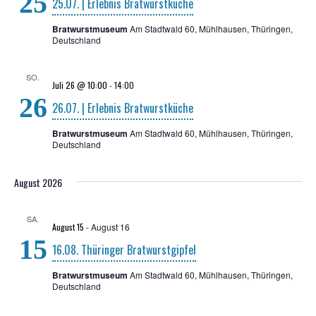
25
25.07. | Erleb­nis Bratwurstküche
Bratwurstmuseum
Am Stadtwald 60, Mühlhausen, Thüringen,
Deutschland
SO.
Juli 26 @ 10:00
-
14:00
26
26.07. | Erleb­nis Bratwurstküche
Bratwurstmuseum
Am Stadtwald 60, Mühlhausen, Thüringen,
Deutschland
August 2026
SA.
August 15
-
August 16
15
16.08. Thü­rin­ger Bratwurstgipfel
Bratwurstmuseum
Am Stadtwald 60, Mühlhausen, Thüringen,
Deutschland