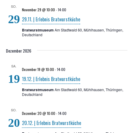
SO.
November 29 @ 10:00
-
14:00
29
29.11. | Erleb­nis Bratwurstküche
Bratwurstmuseum
Am Stadtwald 60, Mühlhausen, Thüringen,
Deutschland
Dezember 2026
SA.
Dezember 19 @ 10:00
-
14:00
19
19.12. | Erleb­nis Bratwurstküche
Bratwurstmuseum
Am Stadtwald 60, Mühlhausen, Thüringen,
Deutschland
SO.
Dezember 20 @ 10:00
-
14:00
20
20.12. | Erleb­nis Bratwurstküche