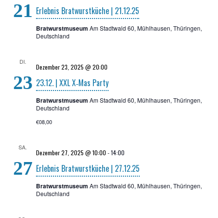
21
Erleb­nis Brat­wurst­kü­che | 21.12.25
Bratwurstmuseum
Am Stadtwald 60, Mühlhausen, Thüringen,
Deutschland
DI.
Dezember 23, 2025 @ 20:00
23
23.12. | XXL X‑Mas Party
Bratwurstmuseum
Am Stadtwald 60, Mühlhausen, Thüringen,
Deutschland
€08,00
SA.
Dezember 27, 2025 @ 10:00
-
14:00
27
Erleb­nis Brat­wurst­kü­che | 27.12.25
Bratwurstmuseum
Am Stadtwald 60, Mühlhausen, Thüringen,
Deutschland