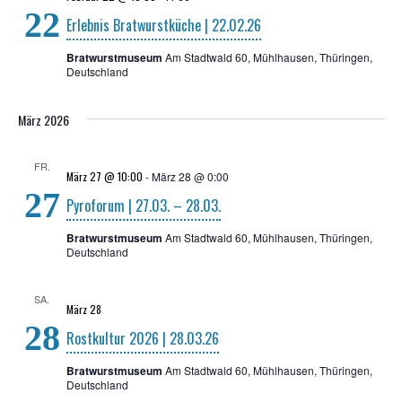
22
Erleb­nis Brat­wurst­kü­che | 22.02.26
Bratwurstmuseum
Am Stadtwald 60, Mühlhausen, Thüringen,
Deutschland
März 2026
FR.
März 27 @ 10:00
-
März 28 @ 0:00
27
Pyro­fo­rum | 27.03. – 28.03.
Bratwurstmuseum
Am Stadtwald 60, Mühlhausen, Thüringen,
Deutschland
SA.
März 28
28
Rost­kul­tur 2026 | 28.03.26
Bratwurstmuseum
Am Stadtwald 60, Mühlhausen, Thüringen,
Deutschland