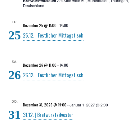
Bratwurstmuseum
Am Stadtwald 60, Mühlhausen, Thüringen,
Deutschland
FR.
Dezember 25 @ 11:00
-
14:00
25
25.12. | Fest­li­cher Mittagstisch
SA.
Dezember 26 @ 11:00
-
14:00
26
26.12. | Fest­li­cher Mittagstisch
DO.
Dezember 31, 2026 @ 19:00
-
Januar 1, 2027 @ 2:00
31
31.12. | Bratwurstsilvester