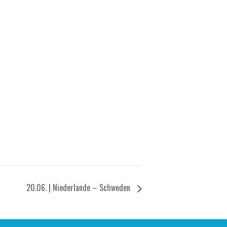
20.06. | Nie­der­lan­de – Schweden