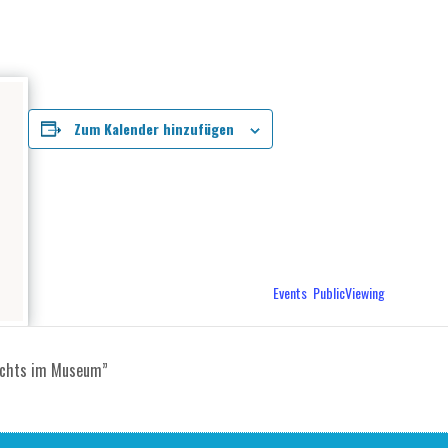
DETAILS
Zum Kalender hinzufügen
Datum:
Juni 14
Zeit:
19:00 - 23:59
Veranstaltungskategorien:
Events
,
PublicViewing
„Nachts im Museum”