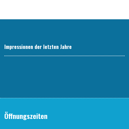
Impres­sio­nen der letz­ten Jahre
Öffnungszeiten