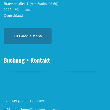
Bratwurstallee 1 (Am Stadtwald 60)
99974 Mühlhausen
Deutschland
Zu Google Maps
Buchung + Kontakt
Tel.: +49 (0) 3601 8571891
e-Mail: buchung@bratwurstmuseum.de