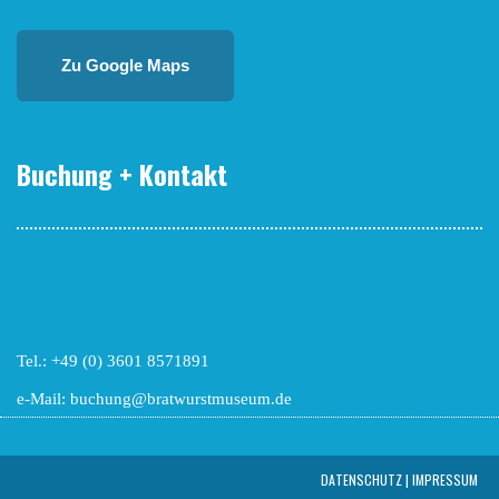
Zu Google Maps
Buchung + Kontakt
Tel.: +49 (0) 3601 8571891
e-Mail: buchung@bratwurstmuseum.de
DATEN­SCHUTZ | IMPRESSUM