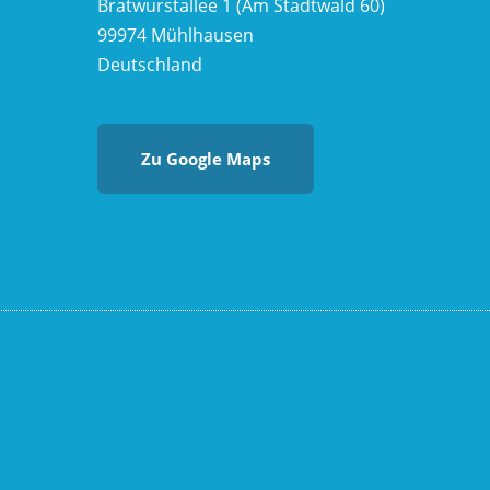
Bratwurstallee 1 (Am Stadtwald 60)
99974 Mühlhausen
Deutschland
Zu Google Maps