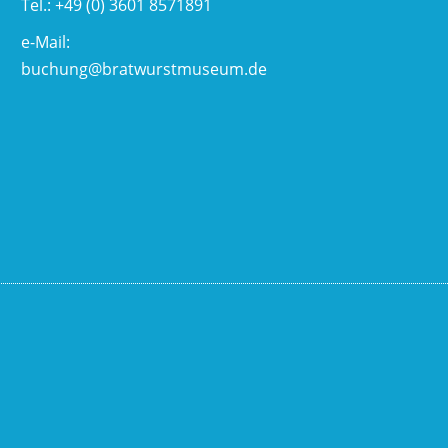
Tel.: +49 (0) 3601 8571891
e-Mail:
buchung@bratwurstmuseum.de