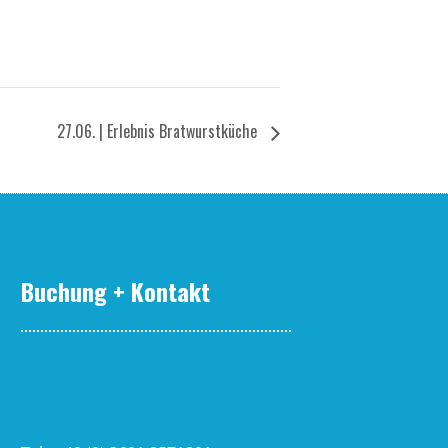
27.06. | Erleb­nis Bratwurstküche
Buchung + Kontakt