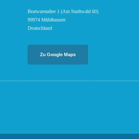
Bratwurstallee 1 (Am Stadtwald 60)
99974 Mühlhausen
Deutschland
Zu Google Maps