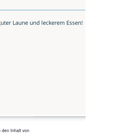
 guter Lau­ne und lecke­rem Essen!
m den Inhalt von