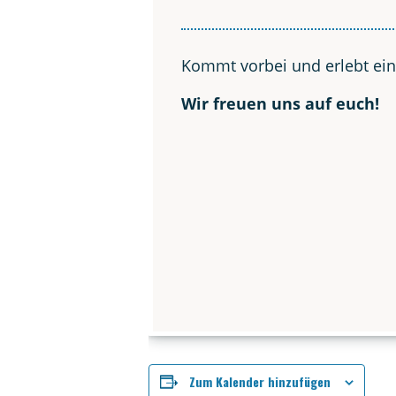
Kommt vor­bei und erlebt ein 
Wir freu­en uns auf euch!
DETA
Zum Kalender hinzufügen