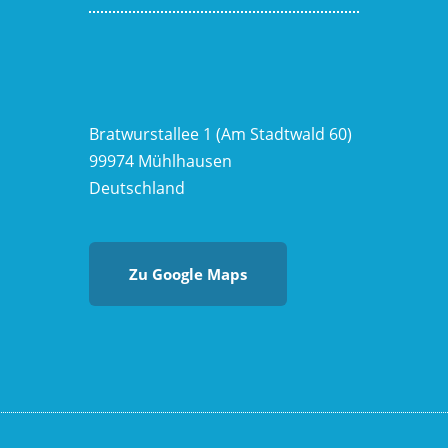
Bratwurstallee 1 (Am Stadtwald 60)
99974 Mühlhausen
Deutschland
Zu Google Maps