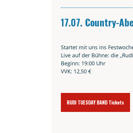
17.07
.
Coun­try-Ab
Star­tet mit uns ins Festwoc
Live auf der Büh­ne: die „Rud
Beginn: 19:00 Uhr
VVK: 12,50 €
RUDI TUESDAY BAND Tickets