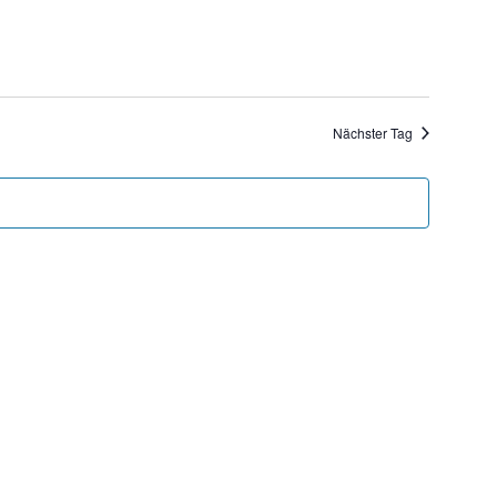
Ansichten,
Navigation
Nächster Tag