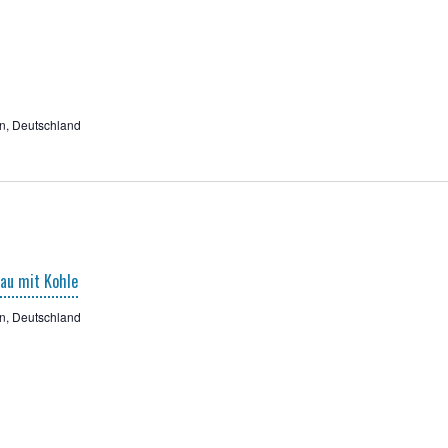
n, Deutschland
rau mit Kohle
n, Deutschland