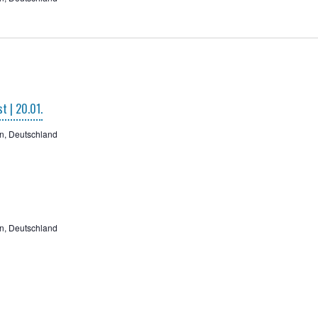
st | 20.01.
n, Deutschland
n, Deutschland