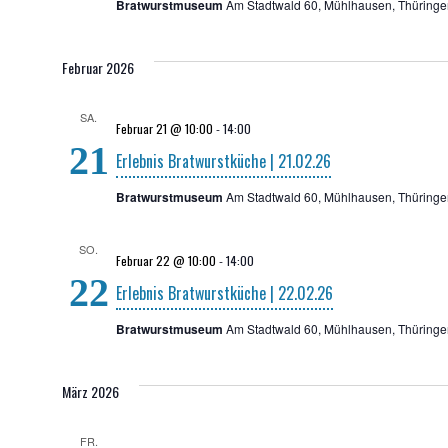
Bratwurstmuseum
Am Stadtwald 60, Mühlhausen, Thüringe
Februar 2026
SA.
Februar 21 @ 10:00
-
14:00
21
Erleb­nis Brat­wurst­kü­che | 21.02.26
Bratwurstmuseum
Am Stadtwald 60, Mühlhausen, Thüringe
SO.
Februar 22 @ 10:00
-
14:00
22
Erleb­nis Brat­wurst­kü­che | 22.02.26
Bratwurstmuseum
Am Stadtwald 60, Mühlhausen, Thüringe
März 2026
FR.