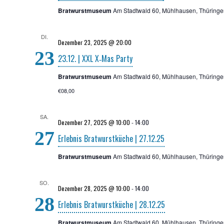
Bratwurstmuseum
Am Stadtwald 60, Mühlhausen, Thüringe
DI.
Dezember 23, 2025 @ 20:00
23
23.12. | XXL X‑Mas Party
Bratwurstmuseum
Am Stadtwald 60, Mühlhausen, Thüringe
€08,00
SA.
Dezember 27, 2025 @ 10:00
-
14:00
27
Erleb­nis Brat­wurst­kü­che | 27.12.25
Bratwurstmuseum
Am Stadtwald 60, Mühlhausen, Thüringe
SO.
Dezember 28, 2025 @ 10:00
-
14:00
28
Erleb­nis Brat­wurst­kü­che | 28.12.25
Bratwurstmuseum
Am Stadtwald 60, Mühlhausen, Thüringe