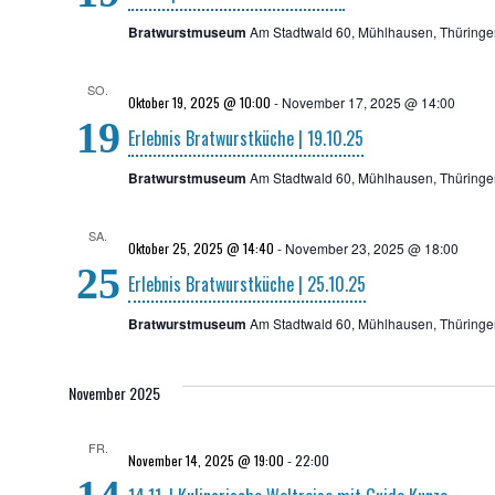
Bratwurstmuseum
Am Stadtwald 60, Mühlhausen, Thüringe
SO.
Oktober 19, 2025 @ 10:00
-
November 17, 2025 @ 14:00
19
Erleb­nis Brat­wurst­kü­che | 19.10.25
Bratwurstmuseum
Am Stadtwald 60, Mühlhausen, Thüringe
SA.
Oktober 25, 2025 @ 14:40
-
November 23, 2025 @ 18:00
25
Erleb­nis Brat­wurst­kü­che | 25.10.25
Bratwurstmuseum
Am Stadtwald 60, Mühlhausen, Thüringe
November 2025
FR.
November 14, 2025 @ 19:00
-
22:00